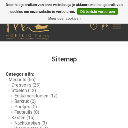
Door het gebruiken van onze website, ga je akkoord met het gebruik van
cookies om onze website te verbeteren.
Dit bericht verbergen
Meer over cookies »
Verlanglijst
Winkelwag
Sitemap
Categorieën:
Meubels
(66)
Dressoirs
(23)
Stoelen
(12)
Eetkamerstoelen
(12)
Barkruk
(0)
Poefjes
(0)
Fauteuils
(0)
Kasten
(15)
Nachtkastjes
(3)