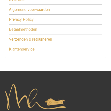
Algemene voorwaarden
Privacy Policy
Betaalmethoden
Verzenden & retourneren
Klantenservice