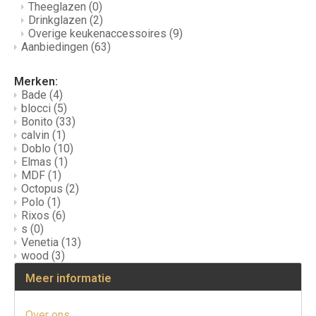
Theeglazen
(0)
Drinkglazen
(2)
Overige keukenaccessoires
(9)
Aanbiedingen
(63)
Merken:
Bade
(4)
blocci
(5)
Bonito
(33)
calvin
(1)
Doblo
(10)
Elmas
(1)
MDF
(1)
Octopus
(2)
Polo
(1)
Rixos
(6)
s
(0)
Venetia
(13)
wood
(3)
Meer informatie
Over ons