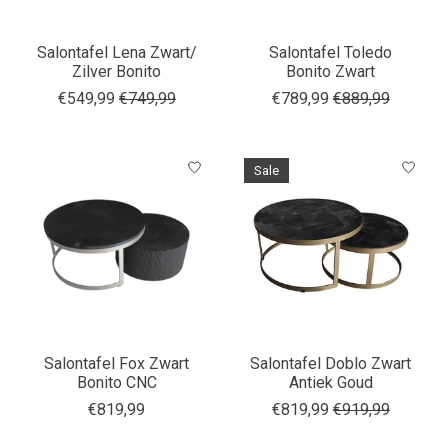
Salontafel Lena Zwart/
Salontafel Toledo
Zilver Bonito
Bonito Zwart
€549,99
€749,99
€789,99
€889,99
Sale
Salontafel Fox Zwart
Salontafel Doblo Zwart
Bonito CNC
Antiek Goud
€819,99
€819,99
€919,99