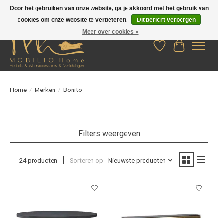
Door het gebruiken van onze website, ga je akkoord met het gebruik van
cookies om onze website te verbeteren.
Dit bericht verbergen
Meer over cookies »
Verlanglijst
Winkelwag
Home
/
Merken
/
Bonito
Filters weergeven
24 producten
Sorteren op
Nieuwste producten