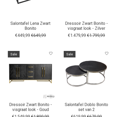
Salontafel Lena Zwart
Dressoir Zwart Bonito -
Bonito
visgraat look - Zilver
€449,99
€649,99
€1.479,99
€1.799,99
Sale
Sale
Dressoir Zwart Bonito -
Salontafel Doblo Bonito
visgraat look - Goud
set van 2
€1.549,99
€1.899,99
€619,99
€679,99