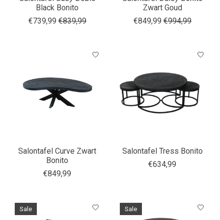
Black Bonito
Zwart Goud
€739,99
€839,99
€849,99
€994,99
Salontafel Curve Zwart
Salontafel Tress Bonito
Bonito
€634,99
€849,99
Sale
Sale