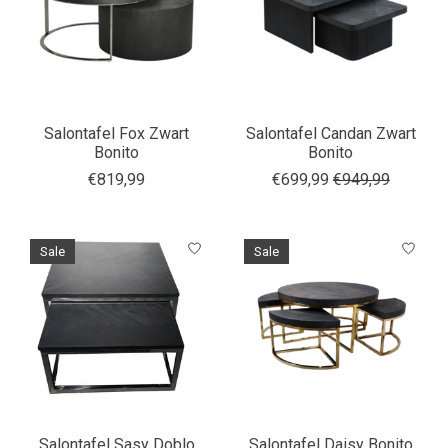
Salontafel Fox Zwart
Salontafel Candan Zwart
Bonito
Bonito
€819,99
€699,99
€949,99
Sale
Sale
Salontafel Sasy Doblo
Salontafel Daisy Bonito