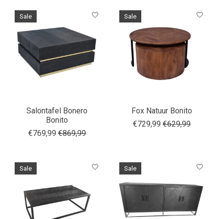
Sale
Sale
Salontafel Bonero
Fox Natuur Bonito
Bonito
€729,99
€629,99
€769,99
€869,99
Sale
Sale