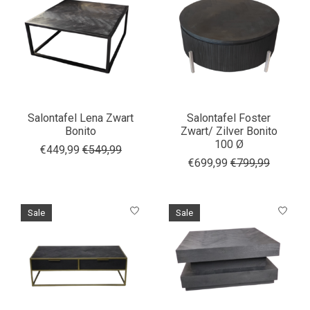
Salontafel Lena Zwart
Salontafel Foster
Bonito
Zwart/ Zilver Bonito
100 Ø
€449,99
€549,99
€699,99
€799,99
Sale
Sale