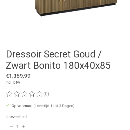
Dressoir Secret Goud /
Zwart Bonito 180x40x85
€1.369,99
Incl. btw
(0)
De beoordeling van dit product is
0
van de 5
Op voorraad
(Levertijd:1 tot 3 Dagen)
Hoeveelheid: