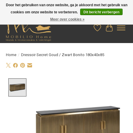
Door het gebruiken van onze website, ga je akkoord met het gebruik van
cookies om onze website te verbeteren.
Dit bericht verbergen
Meer over cookies »
Verlanglijst
Winkelwag
Home
/
Dressoir Secret Goud / Zwart Bonito 180x40x85
Product image slideshow Items