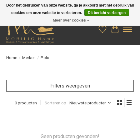
Door het gebruiken van onze website, ga je akkoord met het gebruik van
cookies om onze website te verbeteren.
Dit bericht verbergen
Meer over cookies »
Verlanglijst
Winkelwag
Home
/
Merken
/
Polo
Filters weergeven
0 producten
Sorteren op
Nieuwste producten
Geen producten gevonden!