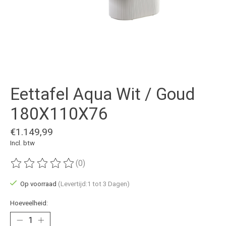
Eettafel Aqua Wit / Goud
180X110X76
€1.149,99
Incl. btw
(0)
De beoordeling van dit product is
0
van de 5
Op voorraad
(Levertijd:1 tot 3 Dagen)
Hoeveelheid: