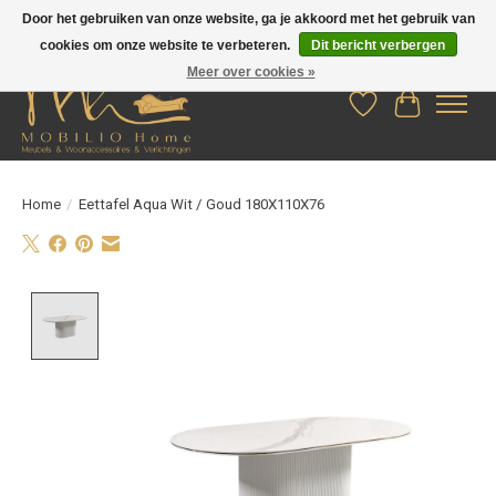
Door het gebruiken van onze website, ga je akkoord met het gebruik van
cookies om onze website te verbeteren.
Dit bericht verbergen
Meer over cookies »
Verlanglijst
Winkelwag
Home
/
Eettafel Aqua Wit / Goud 180X110X76
Product image slideshow Items