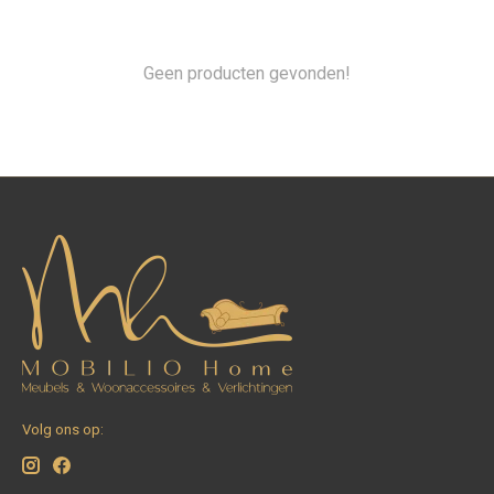
Geen producten gevonden!
Volg ons op: