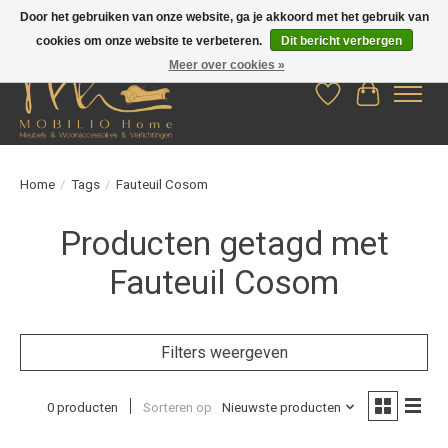
Door het gebruiken van onze website, ga je akkoord met het gebruik van
cookies om onze website te verbeteren.
Dit bericht verbergen
Meer over cookies »
Verlanglijst
Winkelwag
Home
/
Tags
/
Fauteuil Cosom
Producten getagd met
Fauteuil Cosom
Filters weergeven
0 producten
Sorteren op
Nieuwste producten