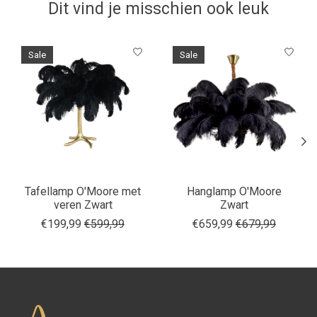
Dit vind je misschien ook leuk
Items van productcarrousel
Sale
Sale
Tafellamp O'Moore met
Hanglamp O'Moore
veren Zwart
Zwart
€199,99
€599,99
€659,99
€679,99