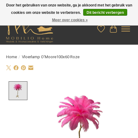
Door het gebruiken van onze website, ga je akkoord met het gebruik van
cookies om onze website te verbeteren.
Dit bericht verbergen
Meer over cookies »
Verlanglijst
Winkelwag
Home
/
Vloerlamp O'Moore100x60 Roze
Product image slideshow Items