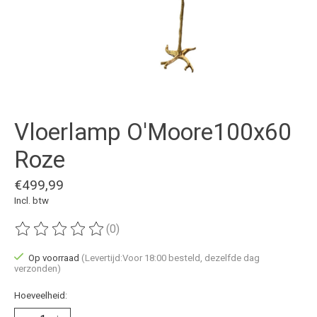
Vloerlamp O'Moore100x60
Roze
€499,99
Incl. btw
(0)
De beoordeling van dit product is
0
van de 5
Op voorraad
(Levertijd:Voor 18:00 besteld, dezelfde dag
verzonden)
Hoeveelheid: