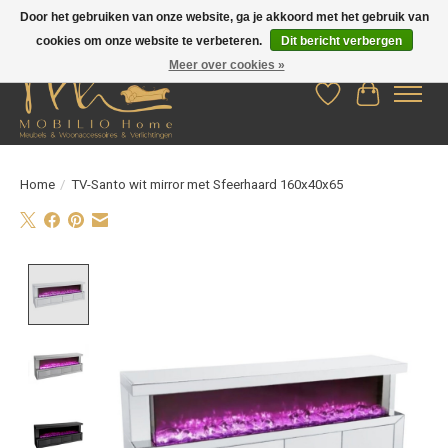
Door het gebruiken van onze website, ga je akkoord met het gebruik van
cookies om onze website te verbeteren.
Dit bericht verbergen
Meer over cookies »
Verlanglijst
Winkelwag
Home
/
TV-Santo wit mirror met Sfeerhaard 160x40x65
Product image slideshow Items