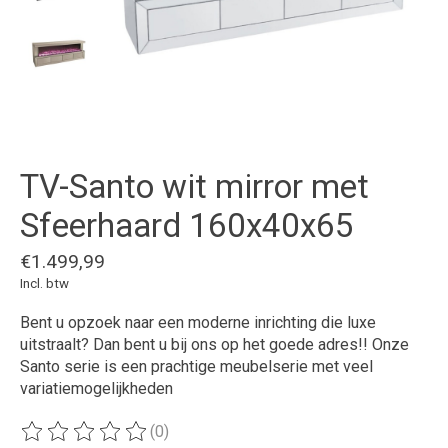
TV-Santo wit mirror met
Sfeerhaard 160x40x65
€1.499,99
Incl. btw
Bent u opzoek naar een moderne inrichting die luxe
uitstraalt? Dan bent u bij ons op het goede adres!! Onze
Santo serie is een prachtige meubelserie met veel
variatiemogelijkheden
(0)
De beoordeling van dit product is
0
van de 5