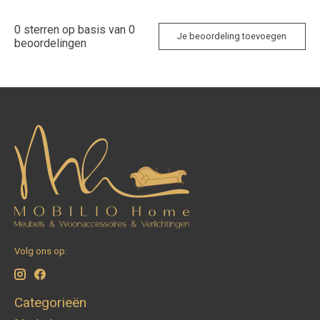
0
sterren op basis van
0
Je beoordeling toevoegen
beoordelingen
Volg ons op:
Categorieën