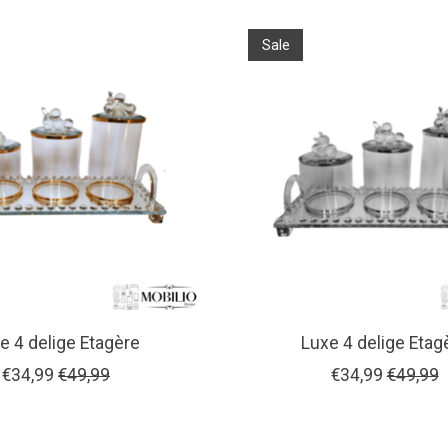
Sale
e 4 delige Etagère
Luxe 4 delige Etag
€34,99
€49,99
€34,99
€49,99