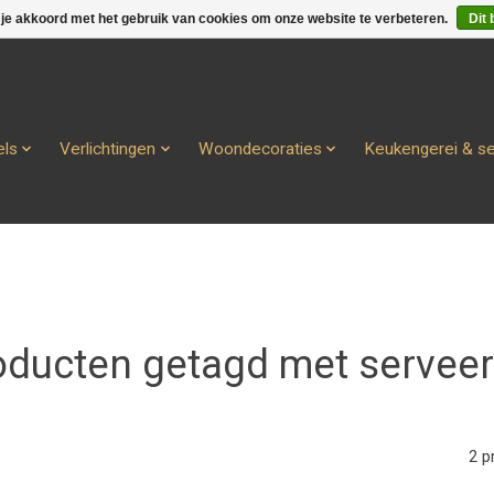
 je akkoord met het gebruik van cookies om onze website te verbeteren.
Dit 
ls
Verlichtingen
Woondecoraties
Keukengerei & s
oducten getagd met serveer
2 p