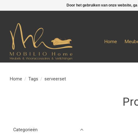
Door het gebruiken van onze website, ga
Home
Meube
Home
/
Tags
/
serveerset
Pr
Categorieën