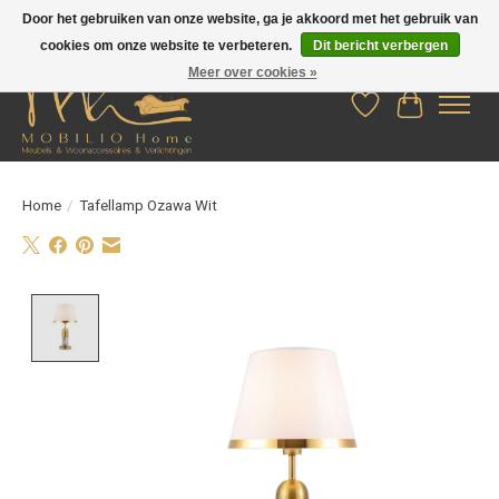
Door het gebruiken van onze website, ga je akkoord met het gebruik van
cookies om onze website te verbeteren.
Dit bericht verbergen
Meer over cookies »
Verlanglijst
Winkelwag
Home
/
Tafellamp Ozawa Wit
Product image slideshow Items