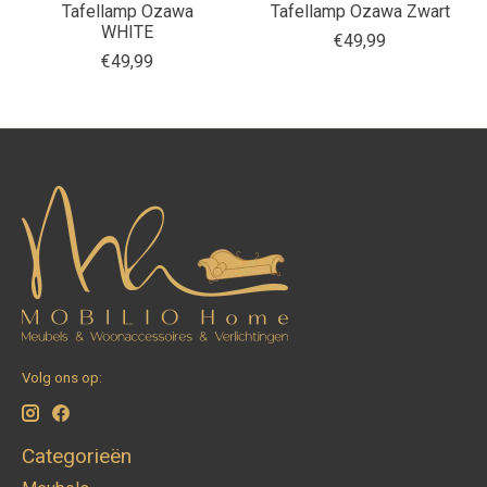
Tafellamp Ozawa
Tafellamp Ozawa Zwart
WHITE
€49,99
€49,99
Volg ons op:
Categorieën