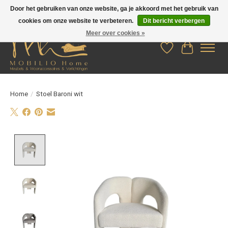
Door het gebruiken van onze website, ga je akkoord met het gebruik van
cookies om onze website te verbeteren.
Dit bericht verbergen
Meer over cookies »
Verlanglijst
Winkelwag
Home
/
Stoel Baroni wit
Product image slideshow Items