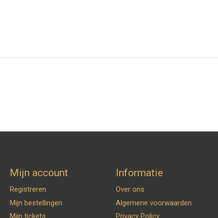
Mijn account
Informatie
Registreren
Over ons
Mijn bestellingen
Algemene voorwaarden
Mijn tickets
Privacy Policy