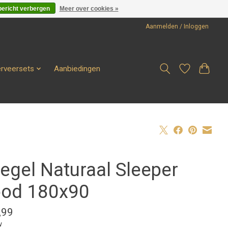
bericht verbergen
Meer over cookies »
Aanmelden / Inloggen
erveersets
Aanbiedingen
egel Naturaal Sleeper
od 180x90
,99
w