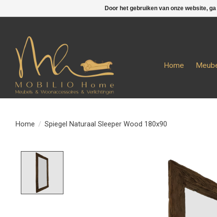
Door het gebruiken van onze website, ga
Home
Meube
Home
/
Spiegel Naturaal Sleeper Wood 180x90
Product image slideshow Items