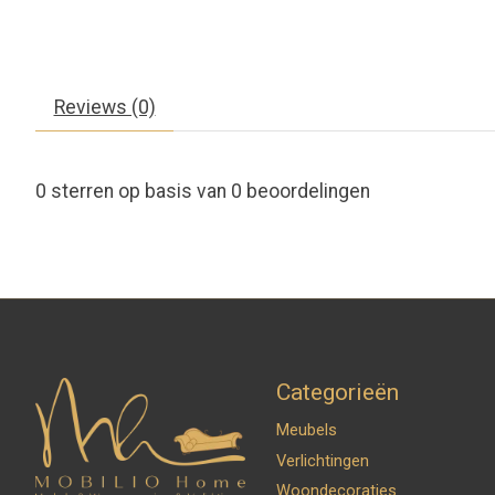
Reviews (0)
0
sterren op basis van
0
beoordelingen
Categorieën
Meubels
Verlichtingen
Woondecoraties