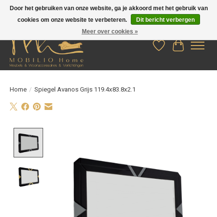
Door het gebruiken van onze website, ga je akkoord met het gebruik van
cookies om onze website te verbeteren.
Dit bericht verbergen
Meer over cookies »
Verlanglijst
Winkelwag
Home
/
Spiegel Avanos Grijs 119.4x83.8x2.1
Product image slideshow Items