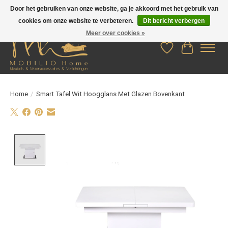
Door het gebruiken van onze website, ga je akkoord met het gebruik van
cookies om onze website te verbeteren.
Dit bericht verbergen
Meer over cookies »
Verlanglijst
Winkelwag
Home
/
Smart Tafel Wit Hoogglans Met Glazen Bovenkant
Product image slideshow Items