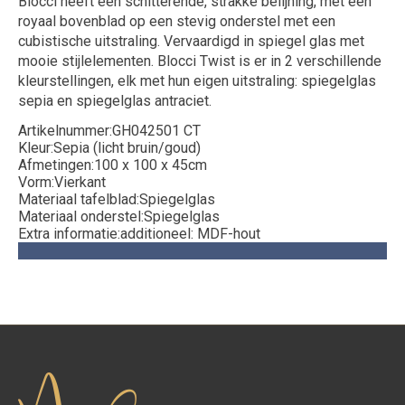
Blocci heeft een schitterende, strakke belijning, met een
royaal bovenblad op een stevig onderstel met een
cubistische uitstraling. Vervaardigd in spiegel glas met
mooie stijlelementen. Blocci Twist is er in 2 verschillende
kleurstellingen, elk met hun eigen uitstraling: spiegelglas
sepia en spiegelglas antraciet.
Artikelnummer:GH042501 CT
Kleur:Sepia (licht bruin/goud)
Afmetingen:100 x 100 x 45cm
Vorm:Vierkant
Materiaal tafelblad:Spiegelglas
Materiaal onderstel:Spiegelglas
Extra informatie:additioneel: MDF-hout