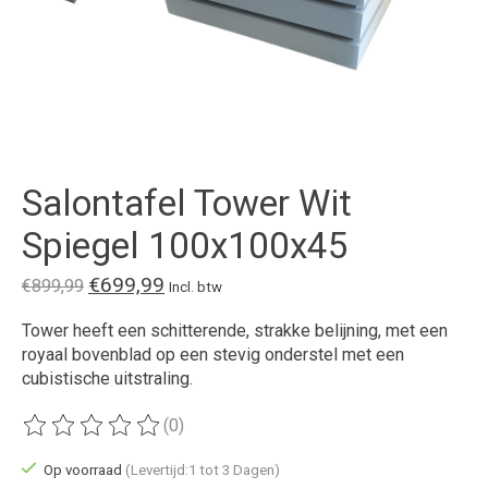
Salontafel Tower Wit
Spiegel 100x100x45
€699,99
€899,99
Incl. btw
Tower heeft een schitterende, strakke belijning, met een
royaal bovenblad op een stevig onderstel met een
cubistische uitstraling.
(0)
De beoordeling van dit product is
0
van de 5
Op voorraad
(Levertijd:1 tot 3 Dagen)