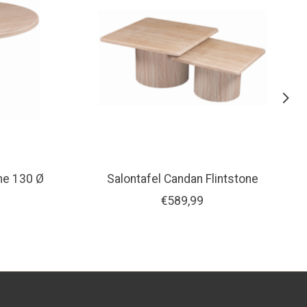
one 130 Ø
Salontafel Candan Flintstone
€589,99