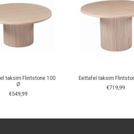
el taksim Flintstone 100
Eettafel taksim Flintst
Ø
€719,99
€549,99