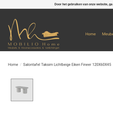
Door het gebruiken van onze website, ga
Home
Meube
Home
/
Salontafel Taksim Lichtbeige Eiken Fineer 120X60X45
Product image slideshow Items