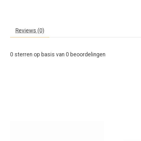
Reviews (0)
0
sterren op basis van
0
beoordelingen
Items van productcarrousel