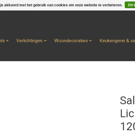
 je akkoord met het gebruik van cookies om onze website te verbeteren.
Dit 
ls
Verlichtingen
Woondecoraties
Keukengerei & s
Sa
Lic
12