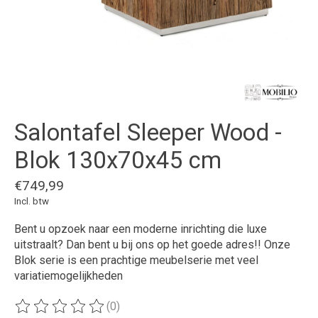
Salontafel Sleeper Wood -
Blok 130x70x45 cm
€749,99
Incl. btw
Bent u opzoek naar een moderne inrichting die luxe
uitstraalt? Dan bent u bij ons op het goede adres!! Onze
Blok serie is een prachtige meubelserie met veel
variatiemogelijkheden
(0)
De beoordeling van dit product is
0
van de 5