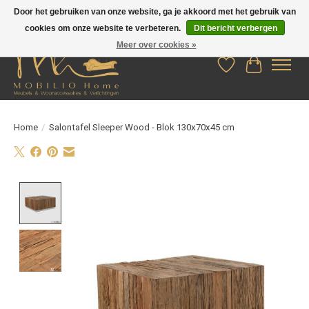
Door het gebruiken van onze website, ga je akkoord met het gebruik van
cookies om onze website te verbeteren.
Dit bericht verbergen
Meer over cookies »
Verlanglijst
Winkelwag
Home
/
Salontafel Sleeper Wood - Blok 130x70x45 cm
Product image slideshow Items