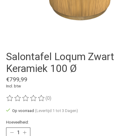
Salontafel Loqum Zwart
Keramiek 100 Ø
€799,99
Incl. btw
(0)
De beoordeling van dit product is
0
van de 5
Op voorraad
(Levertijd:1 tot 3 Dagen)
Hoeveelheid: