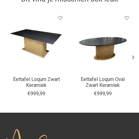
Items van productcarrousel
Eettafel Loqum Zwart
Eettafel Loqum Oval
Keramiek
Zwart Keramiek
€999,99
€999,99