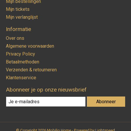
Mijn bestellingen
Mijn tickets
Mijn verlanglijst
Informatie
Over ons
Algemene voorwaarden
Privacy Policy
Betaalmethoden
Verzenden & retourneren
Klantenservice
Abonneer je op onze nieuwsbrief
Abonneer
© Copyright 2026 Mobilio Home - Powered by
Lightspeed