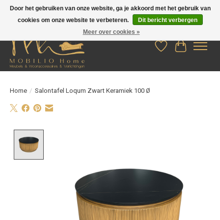
Door het gebruiken van onze website, ga je akkoord met het gebruik van
cookies om onze website te verbeteren.
Dit bericht verbergen
Meer over cookies »
Verlanglijst
Winkelwag
Home
/
Salontafel Loqum Zwart Keramiek 100 Ø
Product image slideshow Items