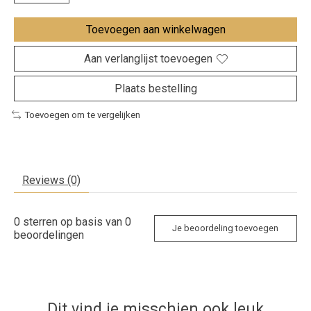
Toevoegen aan winkelwagen
Aan verlanglijst toevoegen
Plaats bestelling
Toevoegen om te vergelijken
Reviews (0)
0
sterren op basis van
0
Je beoordeling toevoegen
beoordelingen
Dit vind je misschien ook leuk