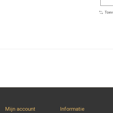
Toev
Mijn account
Informatie