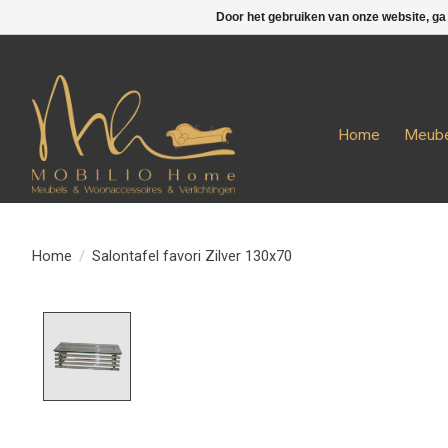
Door het gebruiken van onze website, ga
Home
Meube
Home
/
Salontafel favori Zilver 130x70
Product image slideshow Items