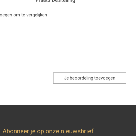
Plaats bestelling
oegen om te vergelijken
Je beoordeling toevoegen
Abonneer je op onze nieuwsbrief