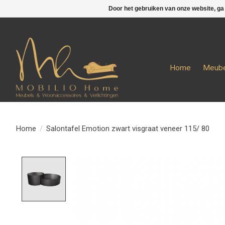
Door het gebruiken van onze website, ga
Home
Meube
Home
/
Salontafel Emotion zwart visgraat veneer 115/ 80
Product image slideshow Items