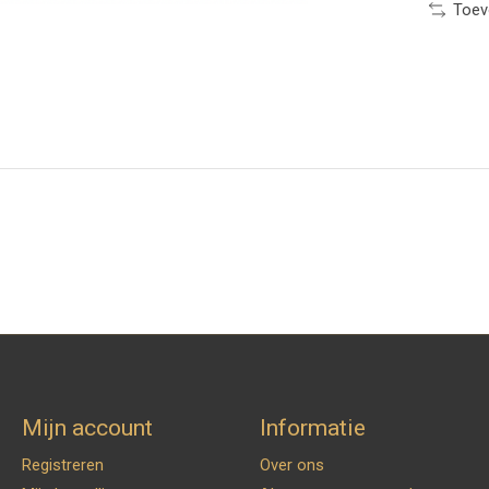
Toev
Mijn account
Informatie
Registreren
Over ons