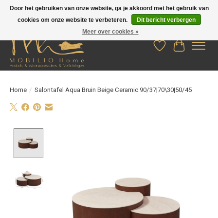
Door het gebruiken van onze website, ga je akkoord met het gebruik van
cookies om onze website te verbeteren.
Dit bericht verbergen
Meer over cookies »
Verlanglijst
Winkelwag
Home
/
Salontafel Aqua Bruin Beige Ceramic 90/37|70\30|50/45
Product image slideshow Items