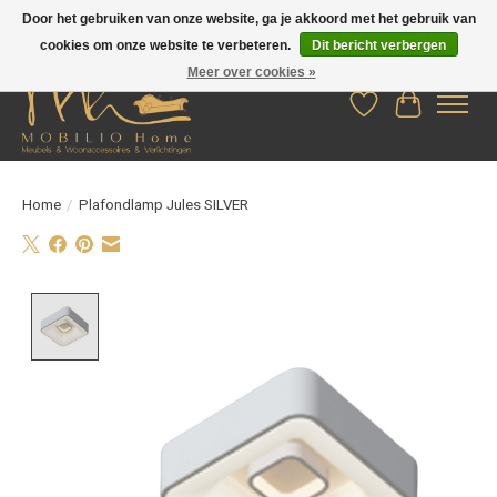
Door het gebruiken van onze website, ga je akkoord met het gebruik van
cookies om onze website te verbeteren.
Dit bericht verbergen
Meer over cookies »
Verlanglijst
Winkelwag
Home
/
Plafondlamp Jules SILVER
Product image slideshow Items