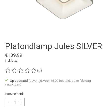
Plafondlamp Jules SILVER
€109,99
Incl. btw
(0)
De beoordeling van dit product is
0
van de 5
Op voorraad
(Levertijd:Voor 18:00 besteld, dezelfde dag
verzonden)
Hoeveelheid: