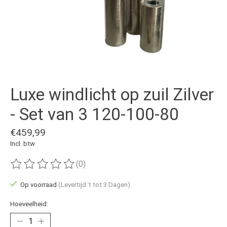
Luxe windlicht op zuil Zilver
- Set van 3 120-100-80
€459,99
Incl. btw
(0)
De beoordeling van dit product is
0
van de 5
Op voorraad
(Levertijd:1 tot 3 Dagen)
Hoeveelheid: