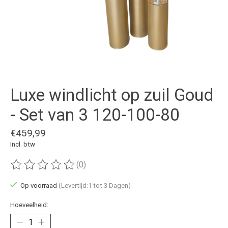
Luxe windlicht op zuil Goud
- Set van 3 120-100-80
€459,99
Incl. btw
(0)
De beoordeling van dit product is
0
van de 5
Op voorraad
(Levertijd:1 tot 3 Dagen)
Hoeveelheid: