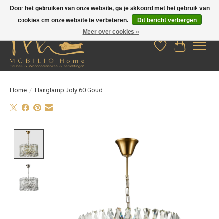
Door het gebruiken van onze website, ga je akkoord met het gebruik van
cookies om onze website te verbeteren.
Dit bericht verbergen
Meer over cookies »
Verlanglijst
Winkelwag
Home
/
Hanglamp Joly 60 Goud
Product image slideshow Items