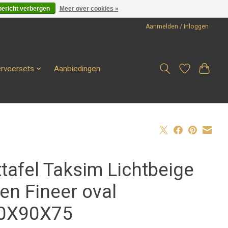
bericht verbergen
Meer over cookies »
Aanmelden / Inloggen
erveersets
Aanbiedingen
tafel Taksim Lichtbeige
en Fineer oval
0X90X75