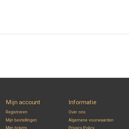
Mijn account
Informatie
Registreren
Over ons
Mijn bestellingen
Algemene voorwaarden
Mijn tickets
Privacy Policy