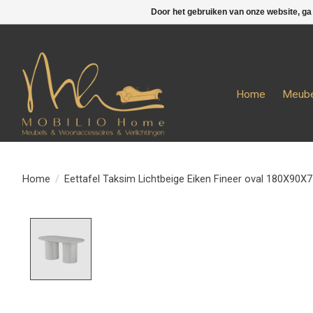
Door het gebruiken van onze website, ga
Home
Meube
Home
/
Eettafel Taksim Lichtbeige Eiken Fineer oval 180X90X
Product image slideshow Items