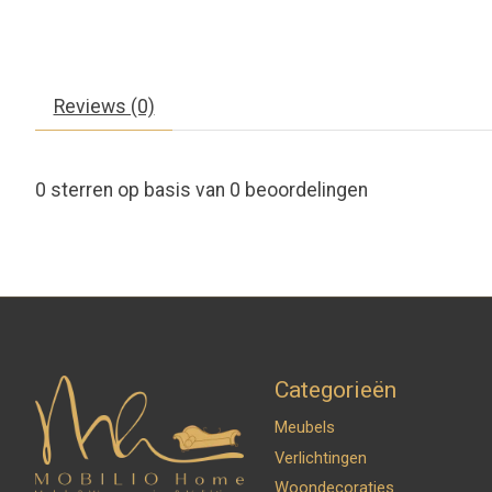
Reviews (0)
0
sterren op basis van
0
beoordelingen
Categorieën
Meubels
Verlichtingen
Woondecoraties