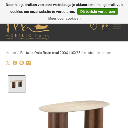
Door het gebruiken van onze website, ga je akkoord met het gebruik van
cookies om onze website te verbeteren.
Dit bericht verbergen
Meer over cookies »
Verlanglijst
Winkelwag
Home
/
Eettafel Oslo Bruin oval 200X110X75 flintstone marmer
Product image slideshow Items