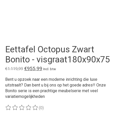
Eettafel Octopus Zwart
Bonito - visgraat180x90x75
€955,99
€1.119,99
Incl. btw
Bent u opzoek naar een moderne inrichting die luxe
uitstraalt? Dan bent u bij ons op het goede adres!! Onze
Bonito serie is een prachtige meubelserie met veel
variatiemogelijkheden
(0)
De beoordeling van dit product is
0
van de 5