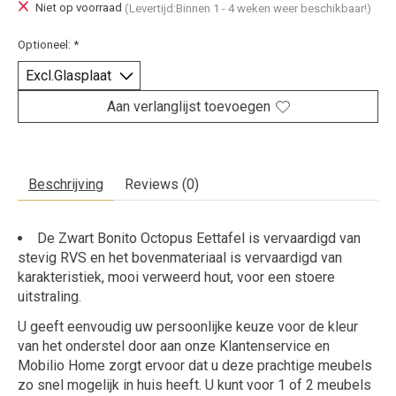
Niet op voorraad
(Levertijd:Binnen 1 - 4 weken weer beschikbaar!)
Optioneel:
*
Aan verlanglijst toevoegen
Beschrijving
Reviews (0)
De Zwart Bonito Octopus Eettafel is vervaardigd van
stevig RVS en het bovenmateriaal is vervaardigd van
karakteristiek, mooi verweerd hout, voor een stoere
uitstraling.
U geeft eenvoudig uw persoonlijke keuze voor de kleur
van het onderstel door aan onze
Klantenservice
en
Mobilio Home zorgt ervoor dat u deze prachtige meubels
zo snel mogelijk in huis heeft. U kunt voor 1 of 2 meubels