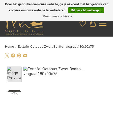
Door het gebruiken van onze website, ga je akkoord met het gebruik van
cookies om onze website te verbeteren.
Dit bericht verbergen
Meer over cookies »
Verlanglijst
Winkelwag
Home
/
Eettafel Octopus Zwart Bonito - visgraat180x90x75
Product image slideshow Items