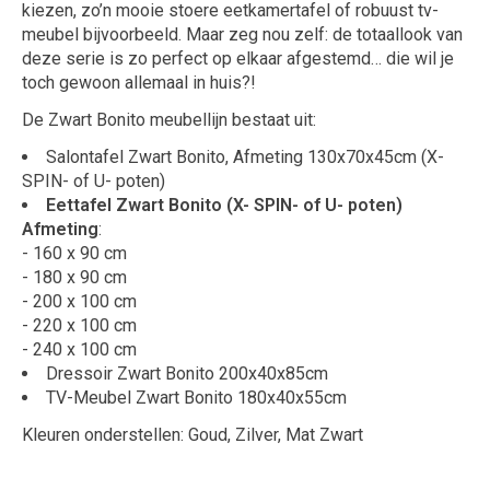
kiezen, zo’n mooie stoere eetkamertafel of robuust tv-
meubel bijvoorbeeld. Maar zeg nou zelf: de totaallook van
deze serie is zo perfect op elkaar afgestemd… die wil je
toch gewoon allemaal in huis?!
De Zwart Bonito meubellijn bestaat uit:
Salontafel Zwart Bonito, Afmeting 130x70x45cm (X-
SPIN- of U- poten)
Eettafel Zwart Bonito (X- SPIN- of U- poten)
Afmeting
:
- 160 x 90 cm
- 180 x 90 cm
- 200 x 100 cm
- 220 x 100 cm
- 240 x 100 cm
Dressoir Zwart Bonito 200x40x85cm
TV-Meubel Zwart Bonito 180x40x55cm
Kleuren onderstellen: Goud, Zilver, Mat Zwart