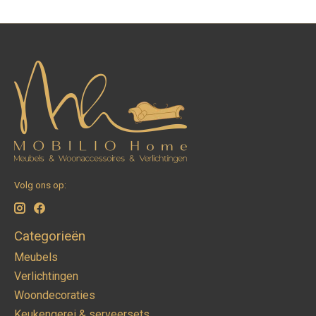
Volg ons op:
Categorieën
Meubels
Verlichtingen
Woondecoraties
Keukengerei & serveersets