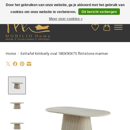
Door het gebruiken van onze website, ga je akkoord met het gebruik van
cookies om onze website te verbeteren.
Dit bericht verbergen
Meer over cookies »
Verlanglijst
Winkelwag
Home
/
Eettafel Kimberly oval 180X90X75 flintstone marmer
Product image slideshow Items