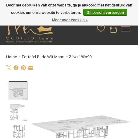
Door het gebruiken van onze website, ga je akkoord met het gebruik van
cookies om onze website te verbeteren.
Dit bericht verbergen
Meer over cookies »
Verlanglijst
Winkelwag
Home
/
Eettafel Bade Wit Marmer Zilver180x90
Product image slideshow Items