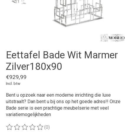
Eettafel Bade Wit Marmer
Zilver180x90
€929,99
Incl. btw
Bent u opzoek naar een moderne inrichting die luxe
uitstraalt? Dan bent u bij ons op het goede adres!! Onze
Bade serie is een prachtige meubelserie met veel
variatiemogelijkheden
(0)
De beoordeling van dit product is
0
van de 5