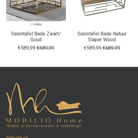
Salontafel Bade Zwart/
Salontafel Bade Natuur
Goud
Slaper Wood
€589,99
€689,99
€589,99
€689,99
Volg ons op: