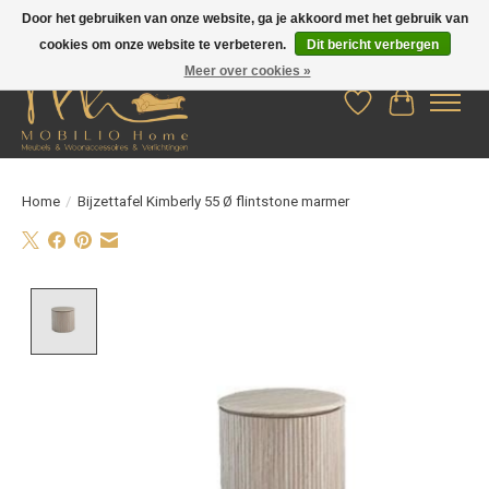
Door het gebruiken van onze website, ga je akkoord met het gebruik van
cookies om onze website te verbeteren.
Dit bericht verbergen
Meer over cookies »
Verlanglijst
Winkelwag
Home
/
Bijzettafel Kimberly 55 Ø flintstone marmer
Product image slideshow Items