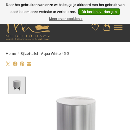
Door het gebruiken van onze website, ga je akkoord met het gebruik van
cookies om onze website te verbeteren.
Dit bericht verbergen
Meer over cookies »
Verlanglijst
Winkelwag
Home
/
Bijzettafel - Aqua White 45 Ø
Product image slideshow Items